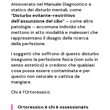
Annoverato nel Manuale Diagnostico e
statico dei disturbi mentali, come
“Disturbo evitante-restrittivo
dell’assunzione del cibo”
– come altre
patologie – accomuna individui che
mettono in atto modalità e malesseri che
rappresentano il disagio della ricerca
della perfezione.
I soggetti che soffrono di questo disturbo
inseguono la perfezione fisica (non solo in
senso estetico) e credono che qualsiasi
cosa possa essere contaminata e per
questo non naturale e cattiva da
mangiare.
Chi è l’Ortoressico.
Ortoressico è chi è ossessionato