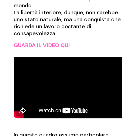
mondo.
La libertà interiore, dunque, non sarebbe
uno stato naturale, ma una conquista che
richiede un lavoro costante di
consapevolezza.
GUARDA IL VIDEO QUI
In questo quadro assume particolare