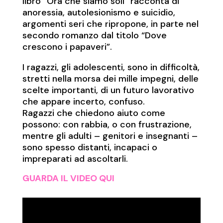
libro “Ora che siamo soli” racconta di
anoressia, autolesionismo e suicidio,
argomenti seri che ripropone, in parte nel
secondo romanzo dal titolo “Dove
crescono i papaveri”.
I ragazzi, gli adolescenti, sono in difficoltà,
stretti nella morsa dei mille impegni, delle
scelte importanti, di un futuro lavorativo
che appare incerto, confuso.
Ragazzi che chiedono aiuto come
possono: con rabbia, o con frustrazione,
mentre gli adulti – genitori e insegnanti –
sono spesso distanti, incapaci o
impreparati ad ascoltarli.
GUARDA IL VIDEO QUI