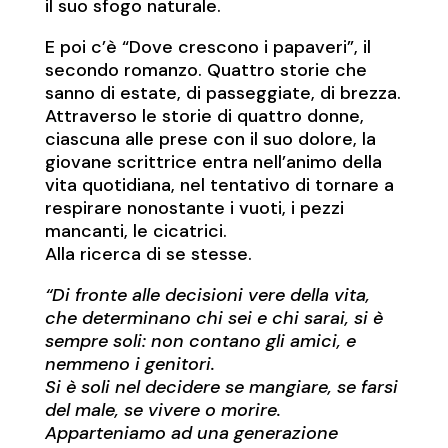
il suo sfogo naturale.
E poi c’è “Dove crescono i papaveri”, il
secondo romanzo. Quattro storie che
sanno di estate, di passeggiate, di brezza.
Attraverso le storie di quattro donne,
ciascuna alle prese con il suo dolore, la
giovane scrittrice entra nell’animo della
vita quotidiana, nel tentativo di tornare a
respirare nonostante i vuoti, i pezzi
mancanti, le cicatrici.
Alla ricerca di se stesse.
“Di fronte alle decisioni vere della vita,
che determinano chi sei e chi sarai, si è
sempre soli: non contano gli amici, e
nemmeno i genitori.
Si è soli nel decidere se mangiare, se farsi
del male, se vivere o morire.
Apparteniamo ad una generazione