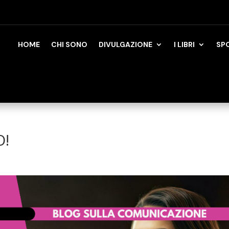
HOME
CHI SONO
DIVULGAZIONE
I LIBRI
SP
O!