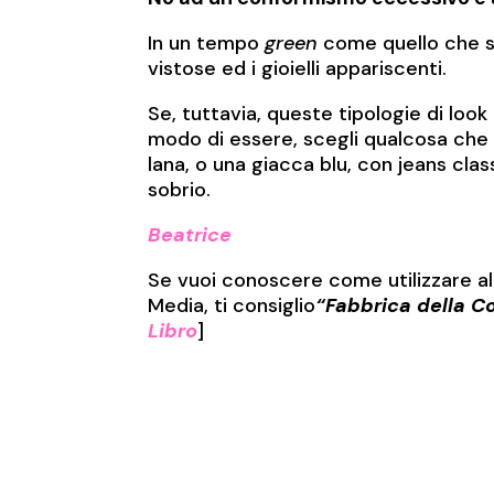
In un tempo
green
come quello che st
vistose ed i gioielli appariscenti.
Se, tuttavia, queste tipologie di look
modo di essere, scegli qualcosa che t
lana, o una giacca blu, con jeans cla
sobrio.
Beatrice
Se vuoi conoscere come utilizzare 
Media, ti consiglio
“Fabbrica della C
Libro
]