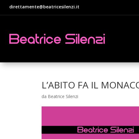
direttamente@beatricesilenzi.it
L’ABITO FA IL MONAC
da
Beatrice Silenzi