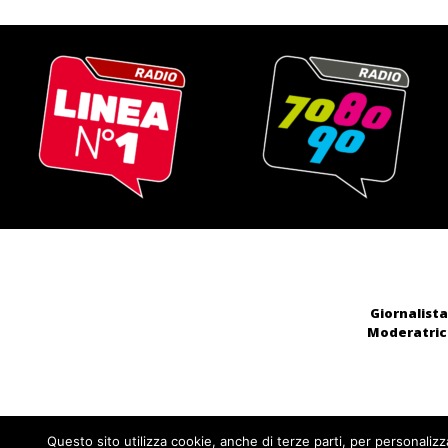
Giornalista
Moderatrice
Questo sito utilizza cookie, anche di terze parti, per personalizz