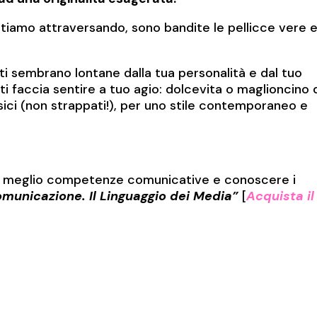
iamo attraversando, sono bandite le pellicce vere 
 ti sembrano lontane dalla tua personalità e dal tuo
i faccia sentire a tuo agio: dolcevita o maglioncino 
ssici (non strappati!), per uno stile contemporaneo e
al meglio competenze comunicative e conoscere i
omunicazione. Il Linguaggio dei Media”
[
Acquista il