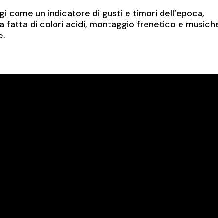
ggi come un indicatore di gusti e timori dell’epoca,
ica fatta di colori acidi, montaggio frenetico e musich
e.