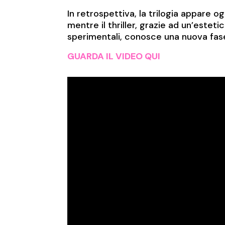
In retrospettiva, la trilogia appare o
mentre il thriller, grazie ad un’estet
sperimentali, conosce una nuova fas
GUARDA IL VIDEO QUI