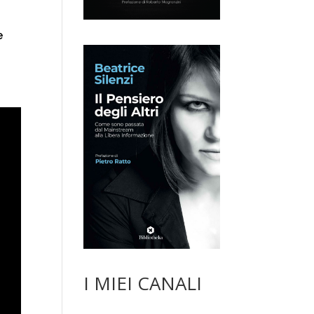
e
I MIEI CANALI