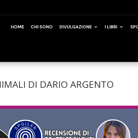
HOME
CHI SONO
DIVULGAZIONE
I LIBRI
SP
NIMALI DI DARIO ARGENTO