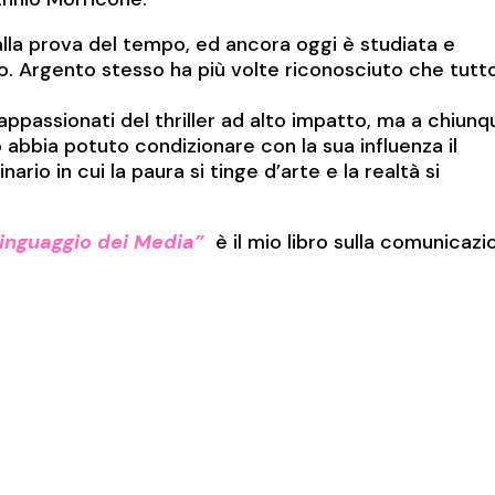
alla prova del tempo, ed ancora oggi è studiata e
. Argento stesso ha più volte riconosciuto che tutto
 appassionati del thriller ad alto impatto, ma a chiun
 abbia potuto condizionare con la sua influenza il
io in cui la paura si tinge d’arte e la realtà si
Linguaggio dei Media”
è il mio libro sulla comunicazi