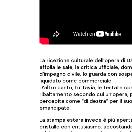
La ricezione culturale dell’opera di 
affolla le sale, la critica ufficiale, d
d’impegno civile, lo guarda con sospe
liquidato come commerciale.
D’altro canto, tuttavia, le testate co
ribaltamento secondo cui un’opera, p
percepita come “di destra” per il su
emancipate.
La stampa estera invece è più aperta
cristallo con entusiasmo, accostando 