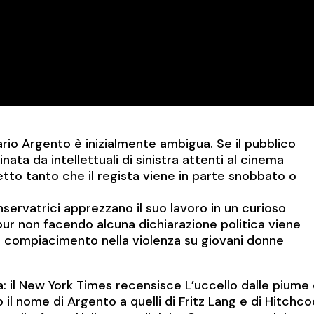
Dario Argento è inizialmente ambigua. Se il pubblico
ominata da intellettuali di sinistra attenti al cinema
tto tanto che il regista viene in parte snobbato o
nservatrici apprezzano il suo lavoro in un curioso
ur non facendo alcuna dichiarazione politica viene
o compiacimento nella violenza su giovani donne
: il New York Times recensisce L’uccello dalle piume 
il nome di Argento a quelli di Fritz Lang e di Hitchc