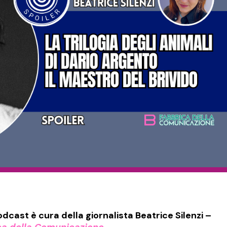
dcast è cura della giornalista Beatrice Silenzi –
ca della Comunicazione
.