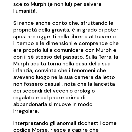
scelto Murph (e non lui) per salvare
l’umanità.
Si rende anche conto che, sfruttando le
proprietà della gravità, è in grado di poter
spostare oggetti nella libreria attraverso
il tempo e le dimensioni e comprende che
era proprio lui a comunicare con Murph e
con il sé stesso del passato. Sulla Terra, la
Murph adulta torna nella casa della sua
infanzia, convinta che i fenomeni che
avevano luogo nella sua camera da letto
non fossero casuali, nota che la lancetta
dei secondi del vecchio orologio
regalatole dal padre prima di
abbandonarla si muove in modo
irregolare.
Interpretando gli anomali ticchettii come
codice Morse, riesce a capire che