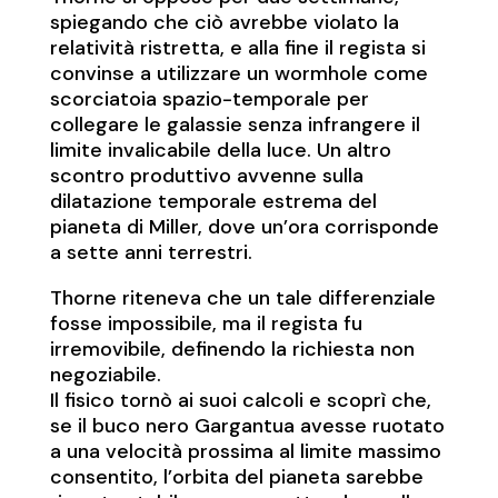
spiegando che ciò avrebbe violato la
relatività ristretta, e alla fine il regista si
convinse a utilizzare un wormhole come
scorciatoia spazio-temporale per
collegare le galassie senza infrangere il
limite invalicabile della luce. Un altro
scontro produttivo avvenne sulla
dilatazione temporale estrema del
pianeta di Miller, dove un’ora corrisponde
a sette anni terrestri.
Thorne riteneva che un tale differenziale
fosse impossibile, ma il regista fu
irremovibile, definendo la richiesta non
negoziabile.
Il fisico tornò ai suoi calcoli e scoprì che,
se il buco nero Gargantua avesse ruotato
a una velocità prossima al limite massimo
consentito, l’orbita del pianeta sarebbe