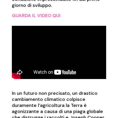
giorno di sviluppo.
GUARDA IL VIDEO QUI
In un futuro non precisato, un drastico
cambiamento climatico colpisce
duramente l’agricoltura la Terra è
agonizzante a causa di una piaga globale
che distrugge i raccolti e Joseph Cooper,