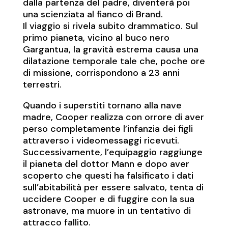
dalla partenza del padre, diventerà poi
una scienziata al fianco di Brand.
Il viaggio si rivela subito drammatico. Sul
primo pianeta, vicino al buco nero
Gargantua, la gravità estrema causa una
dilatazione temporale tale che, poche ore
di missione, corrispondono a 23 anni
terrestri.
Quando i superstiti tornano alla nave
madre, Cooper realizza con orrore di aver
perso completamente l’infanzia dei figli
attraverso i videomessaggi ricevuti.
Successivamente, l’equipaggio raggiunge
il pianeta del dottor Mann e dopo aver
scoperto che questi ha falsificato i dati
sull’abitabilità per essere salvato, tenta di
uccidere Cooper e di fuggire con la sua
astronave, ma muore in un tentativo di
attracco fallito.