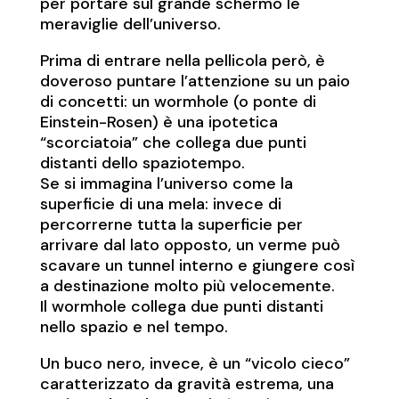
per portare sul grande schermo le
meraviglie dell’universo.
Prima di entrare nella pellicola però, è
doveroso puntare l’attenzione su un paio
di concetti: un wormhole (o ponte di
Einstein-Rosen) è una ipotetica
“scorciatoia” che collega due punti
distanti dello spaziotempo.
Se si immagina l’universo come la
superficie di una mela: invece di
percorrerne tutta la superficie per
arrivare dal lato opposto, un verme può
scavare un tunnel interno e giungere così
a destinazione molto più velocemente.
Il wormhole collega due punti distanti
nello spazio e nel tempo.
Un buco nero, invece, è un “vicolo cieco”
caratterizzato da gravità estrema, una