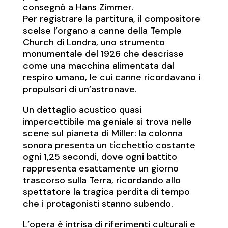
consegnò a Hans Zimmer.
Per registrare la partitura, il compositore
scelse l’organo a canne della Temple
Church di Londra, uno strumento
monumentale del 1926 che descrisse
come una macchina alimentata dal
respiro umano, le cui canne ricordavano i
propulsori di un’astronave.
Un dettaglio acustico quasi
impercettibile ma geniale si trova nelle
scene sul pianeta di Miller: la colonna
sonora presenta un ticchettio costante
ogni 1,25 secondi, dove ogni battito
rappresenta esattamente un giorno
trascorso sulla Terra, ricordando allo
spettatore la tragica perdita di tempo
che i protagonisti stanno subendo.
L’opera è intrisa di riferimenti culturali e