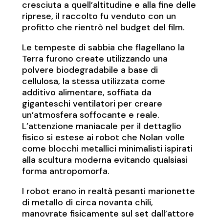
cresciuta a quell’altitudine e alla fine delle
riprese, il raccolto fu venduto con un
profitto che rientrò nel budget del film.
Le tempeste di sabbia che flagellano la
Terra furono create utilizzando una
polvere biodegradabile a base di
cellulosa, la stessa utilizzata come
additivo alimentare, soffiata da
giganteschi ventilatori per creare
un’atmosfera soffocante e reale.
L’attenzione maniacale per il dettaglio
fisico si estese ai robot che Nolan volle
come blocchi metallici minimalisti ispirati
alla scultura moderna evitando qualsiasi
forma antropomorfa.
I robot erano in realtà pesanti marionette
di metallo di circa novanta chili,
manovrate fisicamente sul set dall’attore