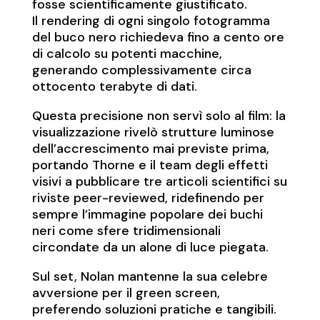
fosse scientificamente giustificato.
Il rendering di ogni singolo fotogramma
del buco nero richiedeva fino a cento ore
di calcolo su potenti macchine,
generando complessivamente circa
ottocento terabyte di dati.
Questa precisione non servì solo al film: la
visualizzazione rivelò strutture luminose
dell’accrescimento mai previste prima,
portando Thorne e il team degli effetti
visivi a pubblicare tre articoli scientifici su
riviste peer-reviewed, ridefinendo per
sempre l’immagine popolare dei buchi
neri come sfere tridimensionali
circondate da un alone di luce piegata.
Sul set, Nolan mantenne la sua celebre
avversione per il green screen,
preferendo soluzioni pratiche e tangibili.