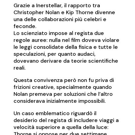
Grazie a Inerstellar, il rapporto tra
Christopher Nolan e Kip Thorne divenne
una delle collaborazioni più celebri e
feconde.
Lo scienziato impose al regista due
regole auree: nulla nel film doveva violare
le leggi consolidate della fisica e tutte le
speculazioni, per quanto audaci,
dovevano derivare da teorie scientifiche
reali.
Questa convivenza però non fu priva di
frizioni creative, specialmente quando
Nolan premeva per soluzioni che l’altro
considerava inizialmente impossibili.
Un caso emblematico riguardò il
desiderio del regista di includere viaggi a
velocità superiore a quella della luce:
Thorne si oppose per due settimane,