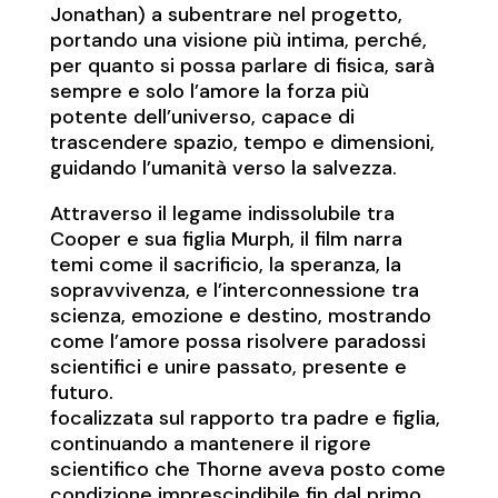
Jonathan) a subentrare nel progetto,
portando una visione più intima, perché,
per quanto si possa parlare di fisica, sarà
sempre e solo l’amore la forza più
potente dell’universo, capace di
trascendere spazio, tempo e dimensioni,
guidando l’umanità verso la salvezza.
Attraverso il legame indissolubile tra
Cooper e sua figlia Murph, il film narra
temi come il sacrificio, la speranza, la
sopravvivenza, e l’interconnessione tra
scienza, emozione e destino, mostrando
come l’amore possa risolvere paradossi
scientifici e unire passato, presente e
futuro.
focalizzata sul rapporto tra padre e figlia,
continuando a mantenere il rigore
scientifico che Thorne aveva posto come
condizione imprescindibile fin dal primo