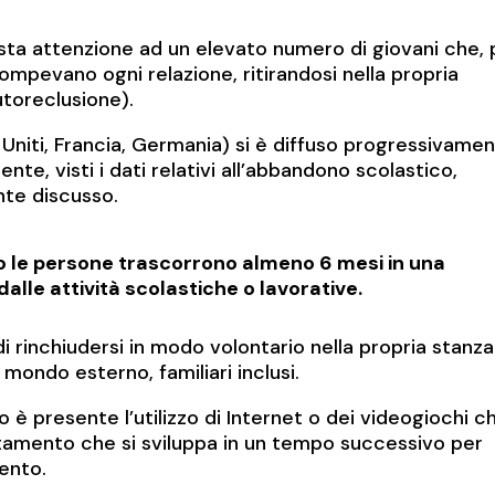
posta attenzione ad un elevato numero di giovani che, 
rompevano ogni relazione, ritirandosi nella propria
autoreclusione).
ati Uniti, Francia, Germania) si è diffuso progressivame
nte, visti i dati relativi all’abbandono scolastico,
te discusso.
 le persone trascorrono almeno 6 mesi in una
dalle attività scolastiche o lavorative.
 rinchiudersi in modo volontario nella propria stanz
mondo esterno, familiari inclusi.
so è presente l’utilizzo di Internet o dei videogiochi c
amento che si sviluppa in un tempo successivo per
mento.