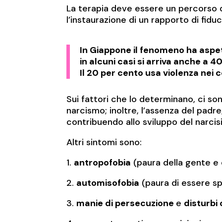
La terapia deve essere un percorso d
l’instaurazione di un rapporto di fid
In Giappone il fenomeno ha aspett
in alcuni casi si arriva anche a 40
Il 20 per cento usa violenza nei c
Sui fattori che lo determinano, ci so
narcismo; inoltre, l’assenza del padre
contribuendo allo sviluppo del narcisi
Altri sintomi sono:
1.
antropofobia
(paura della gente e 
2.
automisofobia
(paura di essere sp
3.
manie di persecuzione
e
disturbi