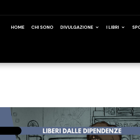
HOME
CHI SONO
DIVULGAZIONE
I LIBRI
SP