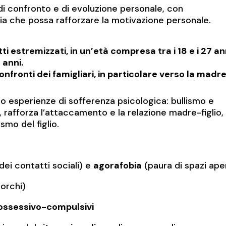
i confronto e di evoluzione personale, con
ucia che possa rafforzare la motivazione personale.
i estremizzati, in un’età compresa tra i 18 e i 27 an
 anni.
onfronti dei famigliari, in particolare verso la madre
no esperienze di sofferenza psicologica: bullismo e
, rafforza l’attaccamento e la relazione madre-figlio,
smo del figlio.
dei contatti sociali) e
agorafobia
(paura di spazi aper
orchi)
 ossessivo-compulsivi