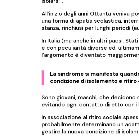
isolarsi”.
All’inizio degli anni Ottanta veniva 
una forma di apatia scolastica, inter
stanza, rinchiusi per lunghi periodi (
In Italia (ma anche in altri paesi: St
e con peculiarità diverse ed, ultimame
l’argomento è diventato maggiormen
La sindrome si manifesta quando
condizione di isolamento e ritiro 
Sono giovani, maschi, che decidono di
evitando ogni contatto diretto con il 
In associazione al ritiro sociale spes
probabilmente determinano un adatt
gestire la nuova condizione di isola