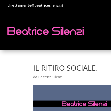
direttamente@beatricesilenzi.it
IL RITIRO SOCIALE.
da
Beatrice Silenzi