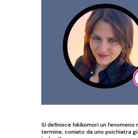
Si definisce hikikomori un fenomeno n
termine, coniato da uno psichiatra gi