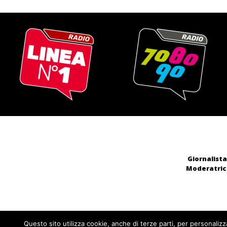
Giornalista
Moderatrice
Questo sito utilizza cookie, anche di terze parti, per personalizz