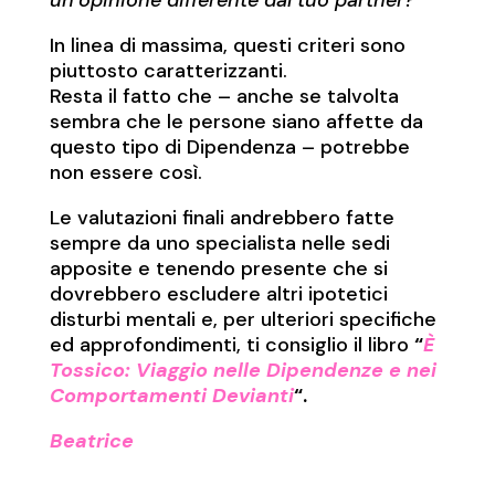
In linea di massima, questi criteri sono
piuttosto caratterizzanti.
Resta il fatto che – anche se talvolta
sembra che le persone siano affette da
questo tipo di Dipendenza – potrebbe
non essere così.
Le valutazioni finali andrebbero fatte
sempre da uno specialista nelle sedi
apposite e tenendo presente che si
dovrebbero escludere altri ipotetici
disturbi mentali e, per ulteriori specifiche
ed approfondimenti, ti consiglio il libro
“
È
Tossico: Viaggio nelle Dipendenze e nei
Comportamenti Devianti
“.
Beatrice