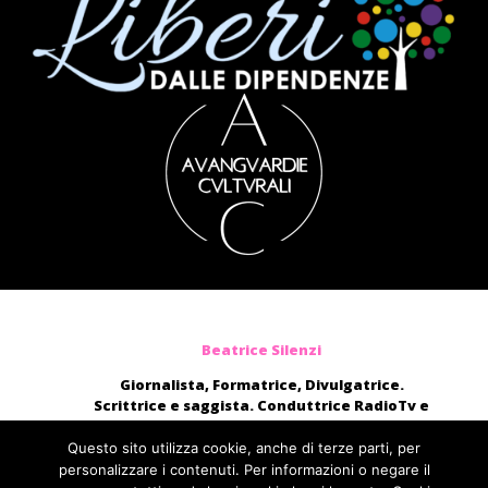
Beatrice Silenzi
Giornalista, Formatrice, Divulgatrice.
Scrittrice e saggista. Conduttrice RadioTv e
blogger.
Moderatrice, presentatrice di eventi, voce di
Questo sito utilizza cookie, anche di terze parti, per
audiolibri e campagne pubblicitarie nazionali.
personalizzare i contenuti. Per informazioni o negare il