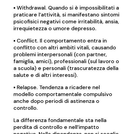
▪️ Withdrawal. Quando si è impossibilitati a
praticare l’attività, si manifestano sintomi
psicofisici negativi come irritabilità, ansia,
irrequietezza o umore depresso.
▪️ Conflict. Il comportamento entra in
conflitto con altri ambiti vitali, causando
problemi interpersonali (con partner,
famiglia, amici), professionali (sul lavoro o
a scuola) e personali (trascuratezza della
salute e di altri interessi).
▪️ Relapse. Tendenza a ricadere nel
modello comportamentale compulsivo
anche dopo periodi di astinenza o
controllo.
La differenza fondamentale sta nella
perdita di controllo e nell’impatto
negativo. Nella dipendenza, non si sceglie