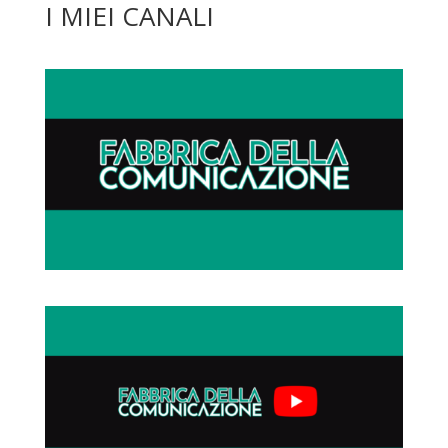
I MIEI CANALI