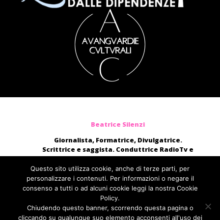
Beatrice Silenzi
Giornalista, Formatrice, Divulgatrice.
Scrittrice e saggista. Conduttrice RadioTv e
blogger.
Moderatrice, presentatrice di eventi, voce di
Questo sito utilizza cookie, anche di terze parti, per
audiolibri e campagne pubblicitarie nazionali.
personalizzare i contenuti. Per informazioni o negare il
consenso a tutti o ad alcuni cookie leggi la nostra Cookie
direttamente@beatricesilenzi.it
Policy.
ufficiostampa@fcom.it
Chiudendo questo banner, scorrendo questa pagina o
Fabbrica della Comunicazione
cliccando su qualunque suo elemento acconsenti all'uso dei