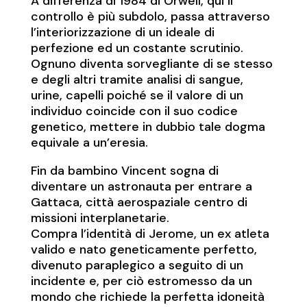
A differenza di 1984 di Orwell, qui il
controllo è più subdolo, passa attraverso
l’interiorizzazione di un ideale di
perfezione ed un costante scrutinio.
Ognuno diventa sorvegliante di se stesso
e degli altri tramite analisi di sangue,
urine, capelli poiché se il valore di un
individuo coincide con il suo codice
genetico, mettere in dubbio tale dogma
equivale a un’eresia.
Fin da bambino Vincent sogna di
diventare un astronauta per entrare a
Gattaca, città aerospaziale centro di
missioni interplanetarie.
Compra l’identità di Jerome, un ex atleta
valido e nato geneticamente perfetto,
divenuto paraplegico a seguito di un
incidente e, per ciò estromesso da un
mondo che richiede la perfetta idoneità