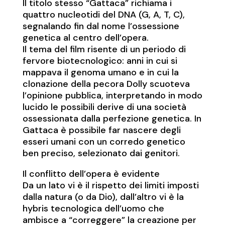
Il titolo stesso “Gattaca” richiama i
quattro nucleotidi del DNA (G, A, T, C),
segnalando fin dal nome l’ossessione
genetica al centro dell’opera.
Il tema del film risente di un periodo di
fervore biotecnologico: anni in cui si
mappava il genoma umano e in cui la
clonazione della pecora Dolly scuoteva
l’opinione pubblica, interpretando in modo
lucido le possibili derive di una società
ossessionata dalla perfezione genetica. In
Gattaca è possibile far nascere degli
esseri umani con un corredo genetico
ben preciso, selezionato dai genitori.
Il conflitto dell’opera è evidente
Da un lato vi è il rispetto dei limiti imposti
dalla natura (o da Dio), dall’altro vi è la
hybris tecnologica dell’uomo che
ambisce a “correggere” la creazione per