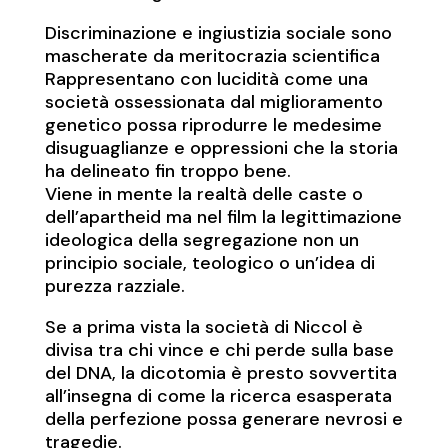
Discriminazione e ingiustizia sociale sono
mascherate da meritocrazia scientifica
Rappresentano con lucidità come una
società ossessionata dal miglioramento
genetico possa riprodurre le medesime
disuguaglianze e oppressioni che la storia
ha delineato fin troppo bene.
Viene in mente la realtà delle caste o
dell’apartheid ma nel film la legittimazione
ideologica della segregazione non un
principio sociale, teologico o un’idea di
purezza razziale.
Se a prima vista la società di Niccol è
divisa tra chi vince e chi perde sulla base
del DNA, la dicotomia è presto sovvertita
all’insegna di come la ricerca esasperata
della perfezione possa generare nevrosi e
tragedie.