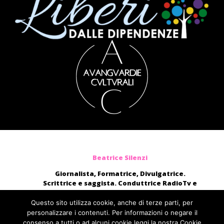
Beatrice Silenzi
Giornalista, Formatrice, Divulgatrice.
Scrittrice e saggista. Conduttrice RadioTv e
blogger.
Moderatrice, presentatrice di eventi, voce di
Questo sito utilizza cookie, anche di terze parti, per
audiolibri e campagne pubblicitarie nazionali.
personalizzare i contenuti. Per informazioni o negare il
consenso a tutti o ad alcuni cookie leggi la nostra Cookie