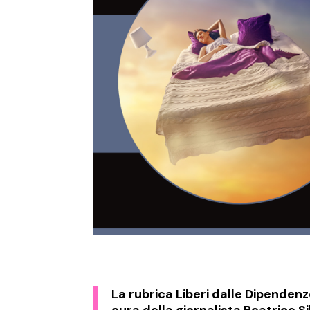
La rubrica
Liberi dalle Dipenden
cura della giornalista Beatrice S