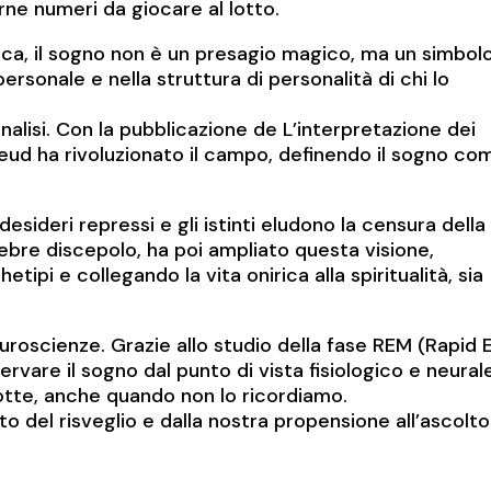
rne numeri da giocare al lotto.
tica, il sogno non è un presagio magico, ma un simbol
ersonale e nella struttura di personalità di chi lo
nalisi. Con la pubblicazione de L’interpretazione dei
Freud ha rivoluzionato il campo, definendo il sogno co
 desideri repressi e gli istinti eludono la censura della
ebre discepolo, ha poi ampliato questa visione,
ipi e collegando la vita onirica alla spiritualità, sia
neuroscienze. Grazie allo studio della fase REM (Rapid 
vare il sogno dal punto di vista fisiologico e neural
tte, anche quando non lo ricordiamo.
 del risveglio e dalla nostra propensione all’ascolto