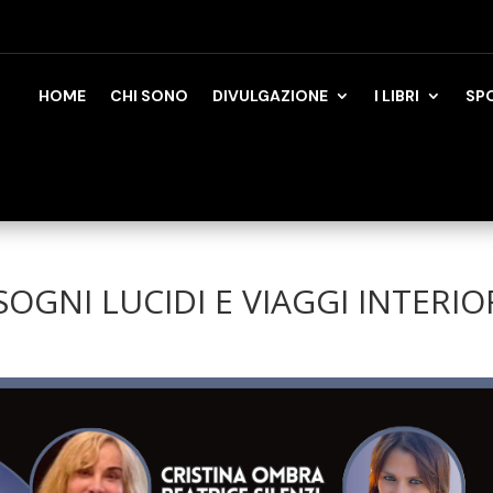
HOME
CHI SONO
DIVULGAZIONE
I LIBRI
SP
OGNI LUCIDI E VIAGGI INTERIO