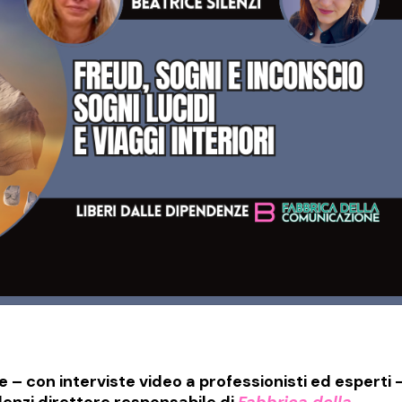
ze
– con interviste video a professionisti ed esperti 
ilenzi direttore responsabile di
Fabbrica della