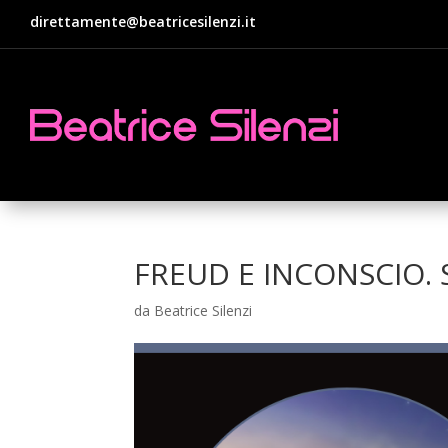
direttamente@beatricesilenzi.it
FREUD E INCONSCIO. S
da
Beatrice Silenzi