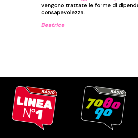
vengono trattate le forme di dipenden
consapevolezza.
Beatrice