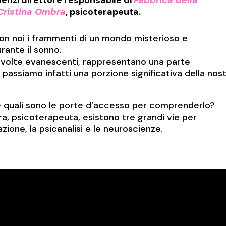
Cristina Ombra
, psicoterapeuta.
con noi i frammenti di un mondo misterioso e
rante il sonno.
 a volte evanescenti, rappresentano una parte
passiamo infatti una porzione significativa della nos
 quali sono le porte d’accesso per comprenderlo?
, psicoterapeuta, esistono tre grandi vie per
nazione, la psicanalisi e le neuroscienze.