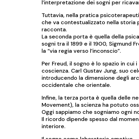
l’interpretazione dei sogni per ricava
Tuttavia, nella pratica psicoterapeu
che va contestualizzato nella storia p
racconta.
La seconda porta è quella della psica
sogni tra il 1899 e il 1900, Sigmund 
la “via regia verso l’inconscio”.
Per Freud, il sogno è lo spazio in cui i
coscienza. Carl Gustav Jung, suo cel
introducendo la dimensione degli archet
occidentale che orientale.
Infine, la terza porta è quella delle 
Movement), la scienza ha potuto osser
Oggi sappiamo che sogniamo ogni no
Il ricordo dipende spesso dal momento
interiore.