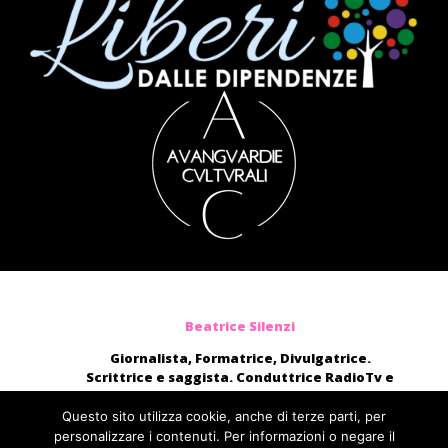
Beatrice Silenzi
Giornalista, Formatrice, Divulgatrice.
Scrittrice e saggista. Conduttrice RadioTv e
blogger.
Moderatrice, presentatrice di eventi, voce di
Questo sito utilizza cookie, anche di terze parti, per
audiolibri e campagne pubblicitarie nazionali.
personalizzare i contenuti. Per informazioni o negare il