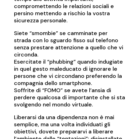
compromettendo le relazioni sociali e
persino mettendo a rischio la vostra
sicurezza personale.
Siete “smombie” se camminate per
strada con lo sguardo fisso sul telefono
senza prestare attenzione a quello che vi
circonda.
Esercitate il “phubbing” quando indugiate
in quel gesto maleducato di ignorare le
persone che vi circondano preferendo la
compagnia dello smartphone.
Soffrite di “FOMO” se avete l’ansia di
perdere qualcosa di importante che si sta
svolgendo nel mondo virtuale.
Liberarsi da una dipendenza non è mai
semplice, ma una volta individuati gli
obiettivi, dovete prepararvi a liberare
l’ambiente dalle “tentazioni”: disinstallate