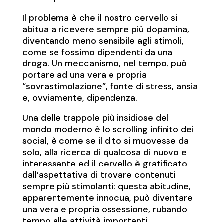
Il problema è che il nostro cervello si
abitua a ricevere sempre più dopamina,
diventando meno sensibile agli stimoli,
come se fossimo dipendenti da una
droga. Un meccanismo, nel tempo, può
portare ad una vera e propria
“sovrastimolazione”, fonte di stress, ansia
e, ovviamente, dipendenza.
Una delle trappole più insidiose del
mondo moderno è lo scrolling infinito dei
social, è come se il dito si muovesse da
solo, alla ricerca di qualcosa di nuovo e
interessante ed il cervello è gratificato
dall’aspettativa di trovare contenuti
sempre più stimolanti: questa abitudine,
apparentemente innocua, può diventare
una vera e propria ossessione, rubando
tempo alle attività importanti,