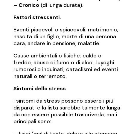
–
Cronico
(di lunga durata).
Fattori stressanti.
Eventi piacevoli o spiacevoli: matrimonio,
nascita di un figlio, morte di una persona
cara, andare in pensione, malattie.
Cause ambientali o fisiche: caldo o
freddo, abuso di fumo o di alcol, luyoghi
rumorosi o inquinati, cataclismi ed eventi
naturali o terremoto.
Sintomi dello stress
I sintomi da stress possono essere i più
disparati e la lista sarebbe talmente lunga
da non essere possibile trascriverla, ma i
principali sono:
– fisici (mal di testa, dolore allo stomaco,