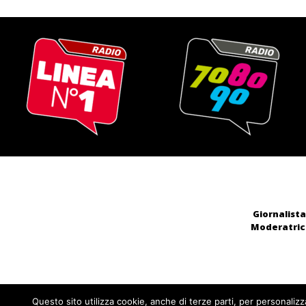
Giornalista
Moderatrice
Questo sito utilizza cookie, anche di terze parti, per personalizz