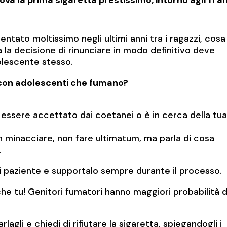
ntato moltissimo negli ultimi anni tra i ragazzi, cosa
 la decisione di rinunciare in modo definitivo deve
olescente stesso.
i con adolescenti che fumano?
essere accettato dai coetanei o è in cerca della tu
n minacciare, non fare ultimatum, ma parla di cosa
.
 sii paziente e supportalo sempre durante il processo.
che tu! Genitori fumatori hanno maggiori probabilità d
rlagli e chiedi di rifiutare la sigaretta, spiegandogli i