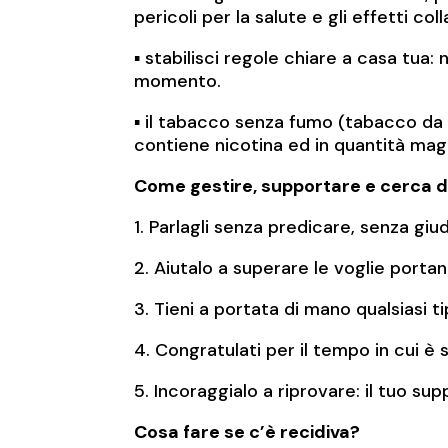
pericoli per la salute e gli effetti colla
▪️ stabilisci regole chiare a casa tua
momento.
▪️ il tabacco senza fumo (tabacco da 
contiene nicotina ed in quantità mag
Come gestire, supportare e cerca di 
1. Parlagli senza predicare, senza giud
2. Aiutalo a superare le voglie portan
3. Tieni a portata di mano qualsiasi 
4. Congratulati per il tempo in cui è
5. Incoraggialo a riprovare: il tuo su
Cosa fare se c’è recidiva?