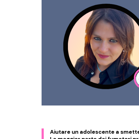
Aiutare un adolescente a smetter
La maggior parte dei fumatori pro