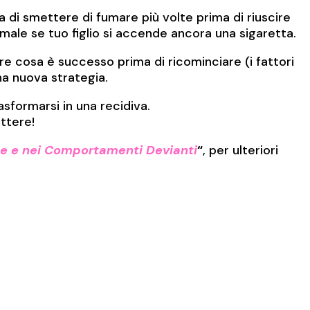
 di smettere di fumare più volte prima di riuscire
male se tuo figlio si accende ancora una sigaretta.
ire cosa è successo prima di ricominciare (i fattori
una nuova strategia.
asformarsi in una recidiva.
ettere!
ze e nei Comportamenti Devianti
“
, per ulteriori