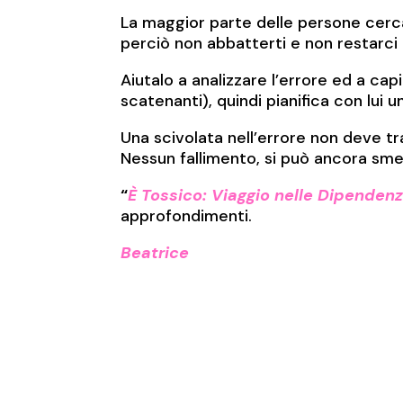
La maggior parte delle persone cerca
perciò non abbatterti e non restarci 
Aiutalo a analizzare l’errore ed a cap
scatenanti), quindi pianifica con lui 
Una scivolata nell’errore non deve tr
Nessun fallimento, si può ancora sm
“
È Tossico: Viaggio nelle Dipenden
approfondimenti.
Beatrice