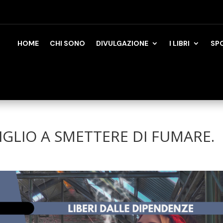
HOME
CHI SONO
DIVULGAZIONE
I LIBRI
SP
IGLIO A SMETTERE DI FUMARE.