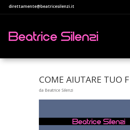
direttamente@beatricesilenzi.it
COME AIUTARE TUO F
da
Beatrice Silenzi