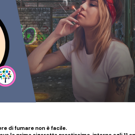
e di fumare non è facile.
va la prima sigaretta prestissimo, intorno agli 11 a