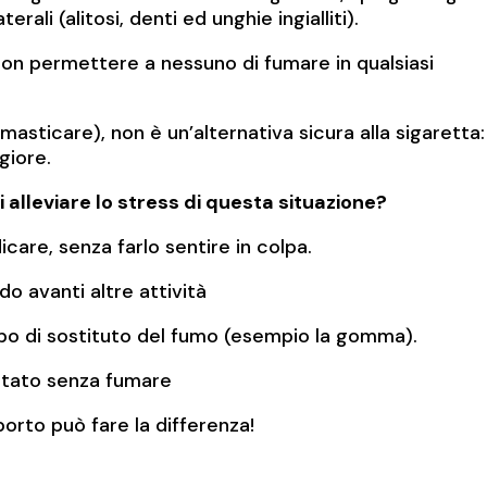
terali (alitosi, denti ed unghie ingialliti).
: non permettere a nessuno di fumare in qualsiasi
masticare), non è un’alternativa sicura alla sigaretta:
giore.
alleviare lo stress di questa situazione?
icare, senza farlo sentire in colpa.
do avanti altre attività
tipo di sostituto del fumo (esempio la gomma).
 stato senza fumare
pporto può fare la differenza!