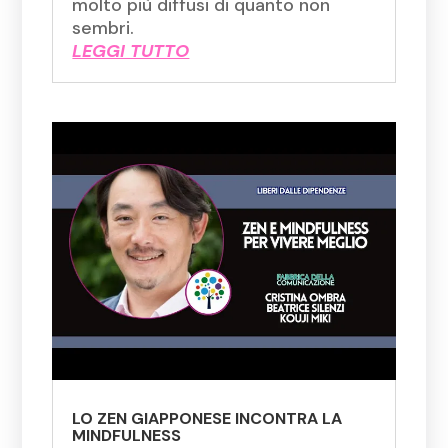
molto più diffusi di quanto non
sembri.
LEGGI TUTTO
LO ZEN GIAPPONESE INCONTRA LA
MINDFULNESS