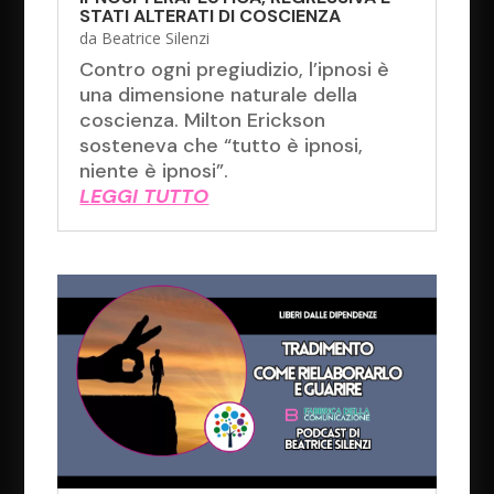
STATI ALTERATI DI COSCIENZA
da
Beatrice Silenzi
Contro ogni pregiudizio, l’ipnosi è
una dimensione naturale della
coscienza. Milton Erickson
sosteneva che “tutto è ipnosi,
niente è ipnosi”.
LEGGI TUTTO