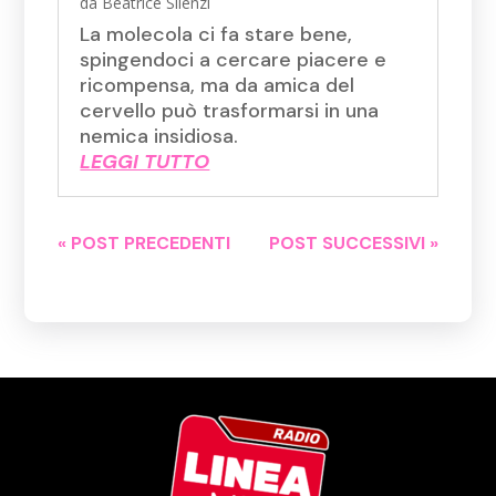
da
Beatrice Silenzi
La molecola ci fa stare bene,
spingendoci a cercare piacere e
ricompensa, ma da amica del
cervello può trasformarsi in una
nemica insidiosa.
LEGGI TUTTO
« POST PRECEDENTI
POST SUCCESSIVI »