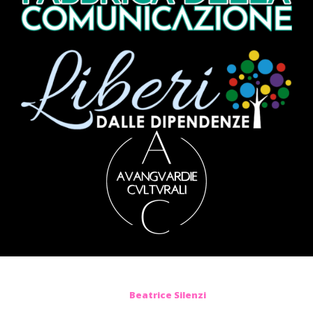
Beatrice Silenzi